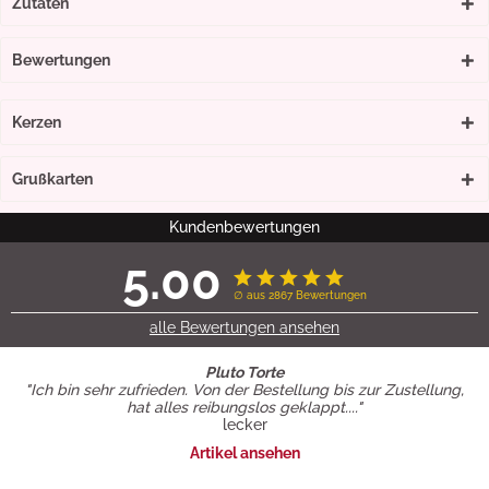
Zutaten
Bewertungen
Kerzen
Grußkarten
Kundenbewertungen
5.00
∅ aus 2867 Bewertungen
alle Bewertungen ansehen
Pluto Torte
"Ich bin sehr zufrieden. Von der Bestellung bis zur Zustellung,
hat alles reibungslos geklappt...."
lecker
Artikel ansehen