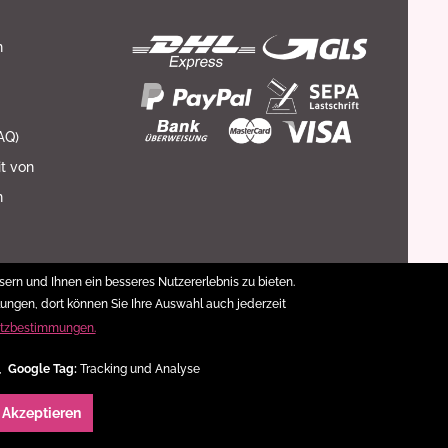
n
AQ)
it von
n
ern und Ihnen ein besseres Nutzererlebnis zu bieten.
lungen, dort können Sie Ihre Auswahl auch jederzeit
tzbestimmungen.
 ,
Google Tag:
Tracking und Analyse
e Akzeptieren