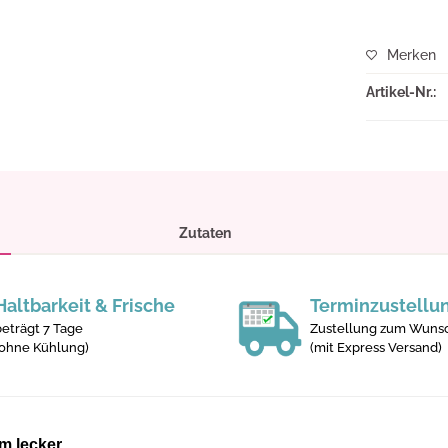
Merken
Artikel-Nr.:
Zutaten
Haltbarkeit & Frische
Terminzustellu
beträgt 7 Tage
Zustellung zum Wunsc
(ohne Kühlung)
(mit Express Versand)
em lecker