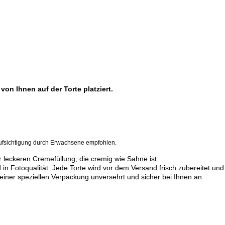
von Ihnen auf der Torte platziert.
fsichtigung durch Erwachsene empfohlen.
 leckeren Cremefüllung, die cremig wie Sahne ist.
d in Fotoqualität. Jede Torte wird vor dem Versand frisch zubereitet u
 einer speziellen Verpackung unversehrt und sicher bei Ihnen an.