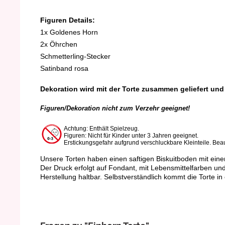
Figuren Details:
1x Goldenes Horn
2x Öhrchen
Schmetterling-Stecker
Satinband rosa
Dekoration wird mit der Torte zusammen geliefert und 
Figuren/Dekoration nicht zum Verzehr geeignet!
Achtung: Enthält Spielzeug.
Figuren: Nicht für Kinder unter 3 Jahren geeignet.
Erstickungsgefahr aufgrund verschluckbare Kleinteile.
Beau
Unsere Torten haben einen saftigen Biskuitboden mit einer
Der Druck erfolgt auf Fondant, mit Lebensmittelfarben un
Herstellung haltbar. Selbstverständlich kommt die Torte in