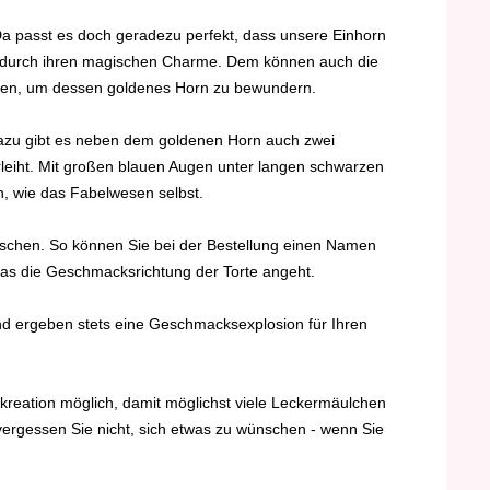
Da passt es doch geradezu perfekt, dass unsere Einhorn
e dadurch ihren magischen Charme. Dem können auch die
assen, um dessen goldenes Horn zu bewundern.
. Dazu gibt es neben dem goldenen Horn auch zwei
rleiht. Mit großen blauen Augen unter langen schwarzen
n, wie das Fabelwesen selbst.
ünschen. So können Sie bei der Bestellung einen Namen
 was die Geschmacksrichtung der Torte angeht.
und ergeben stets eine Geschmacksexplosion für Ihren
enkreation möglich, damit möglichst viele Leckermäulchen
vergessen Sie nicht, sich etwas zu wünschen - wenn Sie