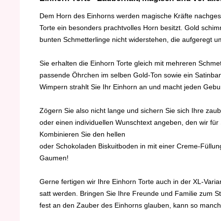
Dem Horn des Einhorns werden magische Kräfte nachgesagt
Torte ein besonders prachtvolles Horn besitzt. Gold sch
bunten Schmetterlinge nicht widerstehen, die aufgeregt 
Sie erhalten die Einhorn Torte gleich mit mehreren Schmet
passende Öhrchen im selben Gold-Ton sowie ein Satinband 
Wimpern strahlt Sie Ihr Einhorn an und macht jeden Gebur
Zögern Sie also nicht lange und sichern Sie sich Ihre za
oder einen individuellen Wunschtext angeben, den wir für
Kombinieren Sie den hellen
oder Schokoladen Biskuitboden in mit einer Creme-Füllun
Gaumen!
Gerne fertigen wir Ihre Einhorn Torte auch in der XL-Vari
satt werden. Bringen Sie Ihre Freunde und Familie zum St
fest an den Zauber des Einhorns glauben, kann so manch