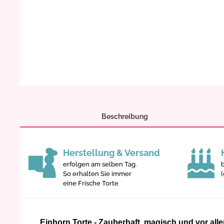
Beschreibung
Herstellung & Versand
erfolgen am selben Tag.
So erhalten Sie immer
eine Frische Torte
Einhorn Torte - Zauberhaft, magisch und vor all