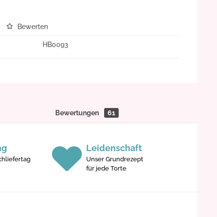
Bewerten
HB0093
Bewertungen
61
ng
Leidenschaft
hliefertag
Unser Grundrezept
für jede Torte