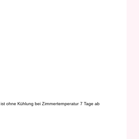
nd ist ohne Kühlung bei Zimmertemperatur 7 Tage ab