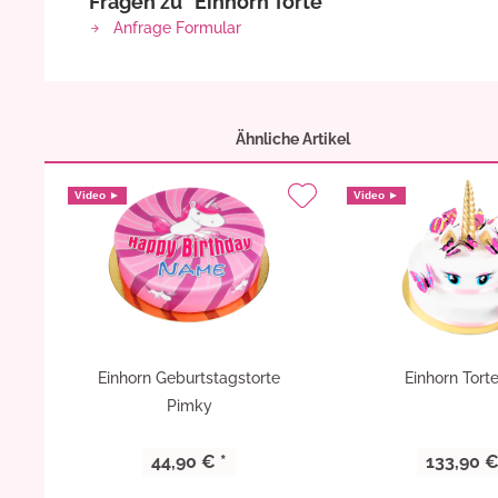
Fragen zu "Einhorn Torte"
Anfrage Formular
Ähnliche Artikel
Video ►
Video ►
Einhorn Geburtstagstorte
Einhorn Tort
Pimky
44,90 € *
133,90 €