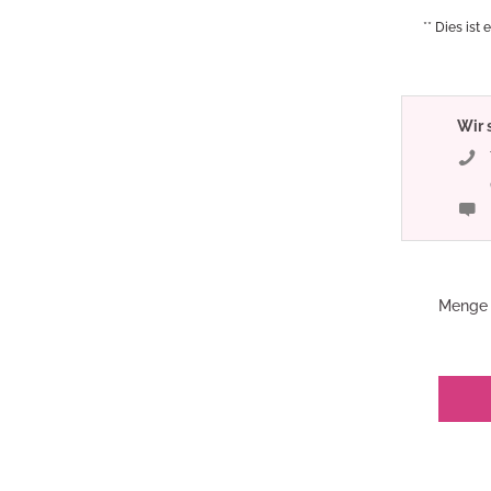
** Dies ist 
Wir 
Menge