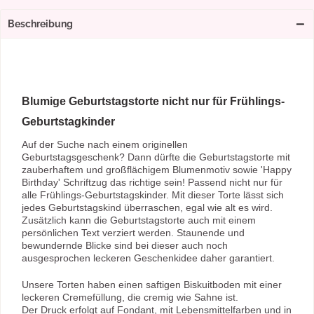
Beschreibung
Blumige Geburtstagstorte nicht nur für Frühlings-
Geburtstagkinder
Auf der Suche nach einem originellen
Geburtstagsgeschenk? Dann dürfte die Geburtstagstorte mit
zauberhaftem und großflächigem Blumenmotiv sowie 'Happy
Birthday' Schriftzug das richtige sein! Passend nicht nur für
alle Frühlings-Geburtstagskinder. Mit dieser Torte lässt sich
jedes Geburtstagskind überraschen, egal wie alt es wird.
Zusätzlich kann die Geburtstagstorte auch mit einem
persönlichen Text verziert werden. Staunende und
bewundernde Blicke sind bei dieser auch noch
ausgesprochen leckeren Geschenkidee daher garantiert.
Unsere Torten haben einen saftigen Biskuitboden mit einer
leckeren Cremefüllung, die cremig wie Sahne ist.
Der Druck erfolgt auf Fondant, mit Lebensmittelfarben und in