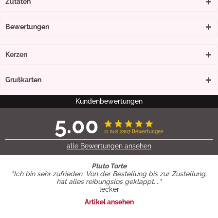
Zutaten
Bewertungen
Kerzen
Grußkarten
Kundenbewertungen
5.00
∅ aus 2867 Bewertungen
alle Bewertungen ansehen
Pluto Torte
"Ich bin sehr zufrieden. Von der Bestellung bis zur Zustellung,
hat alles reibungslos geklappt...."
lecker
Artikel ansehen